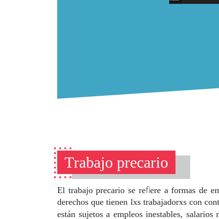
Trabajo precario
fi
El trabajo precario se re
ere a formas de em
derechos que tienen lxs trabajadorxs con con
están sujetos a empleos inestables, salarios