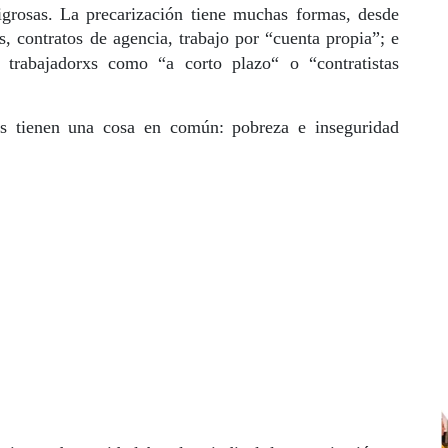
igrosas. La precarización tiene muchas formas, desde
s, contratos de agencia, trabajo por “cuenta propia”; e
 trabajadorxs como “a corto plazo“ o “contratistas
as tienen una cosa en común: pobreza e inseguridad