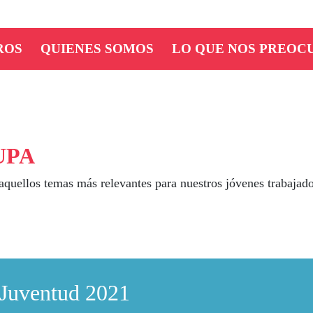
ROS
QUIENES SOMOS
LO QUE NOS PREOC
UPA
aquellos temas más relevantes para nuestros jóvenes trabajado
a Juventud 2021