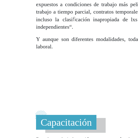
expuestos a condiciones de trabajo más pel
trabajo a tiempo parcial, contratos temporale
fi
incluso la clasi
cación inapropiada de lxs
independientes“.
Y aunque son diferentes modalidades, tod
laboral.
Capacitación