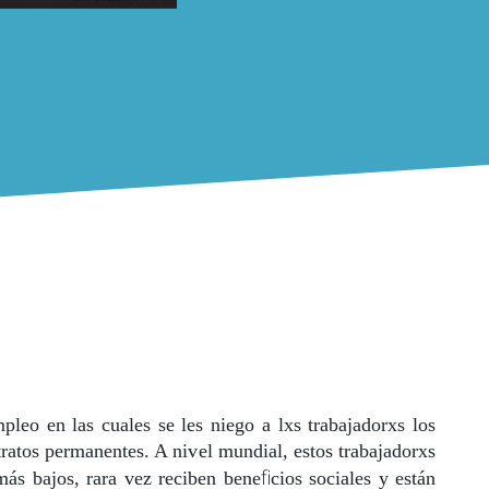
pleo en las cuales se les niego a lxs trabajadorxs los
tratos permanentes. A nivel mundial, estos trabajadorxs
fi
 más bajos, rara vez reciben bene
cios sociales y están