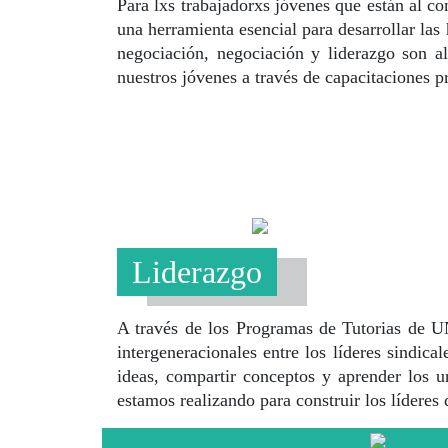
Para lxs trabajadorxs jóvenes que están al co
una herramienta esencial para desarrollar las
negociación, negociación y liderazgo son a
nuestros jóvenes a través de capacitaciones
Liderazgo
A través de los Programas de Tutorias de UN
intergeneracionales entre los líderes sindica
ideas, compartir conceptos y aprender los u
estamos realizando para construir los líderes