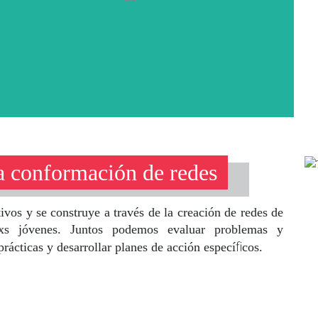
la conformación de redes
ivos y se construye a través de la creación de redes de
orxs jóvenes. Juntos podemos evaluar problemas y
fi
ácticas y desarrollar planes de acción especí
cos.