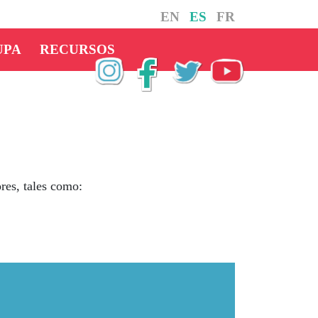
EN
ES
FR
UPA
RECURSOS
res, tales como: