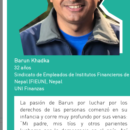
UNI ÁFRICA
Barun Khadka
32 años
Sindicato de Empleados de Institutos Financieros de
Nepal (FIEUN), Nepal
UNI Finanzas
La pasión de Barun por luchar por los
derechos de las personas comenzó en su
infancia y corre muy profundo por sus venas:
“Mi padre, mis tíos y otros parientes