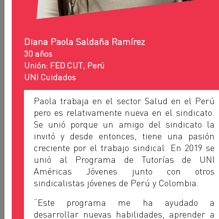
Diana Paola Saldaña Ramírez
30 años
Unión: FED CUT, Perú
UNI Cuidados
Paola trabaja en el sector Salud en el Perú
pero es relativamente nueva en el sindicato.
Se unió porque un amigo del sindicato la
invitó y desde entonces, tiene una pasión
creciente por el trabajo sindical. En 2019 se
unió al Programa de Tutorías de UNI
Américas Jóvenes junto con otros
Jawad Camara
sindicalistas jóvenes de Perú y Colombia.
FESABAG - GUINEA
“Este programa me ha ayudado a
desarrollar nuevas habilidades, aprender a