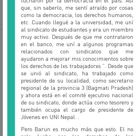
lucharon por la democracia en el país. Así
que, sin saberlo, me sentí atraído por cosas
como la democracia, los derechos humanos,
etc. Cuando llegué a la universidad, me uní
Lebogang Keabetswe
al sindicato de estudiantes y era un miembro
muy activo. Después de que me contrataron
BOBEU - BOTSWANA
en el banco, me uní a algunos programas
relacionados con sindicatos que me
ayudaron a mejorar mis conocimientos sobre
los derechos de lxs trabajadorxs ”. Desde que
se unió al sindicato, ha trabajado como
presidente de su localidad, como secretario
regional de la provincia 3 (Bagmati Pradesh)
y ahora está en el comité ejecutivo nacional
de su sindicato, donde actúa como tesorero y
también ocupa el cargo de presidente de
Jóvenes en UNI Nepal. .
Pero Barun es mucho más que esto. El no