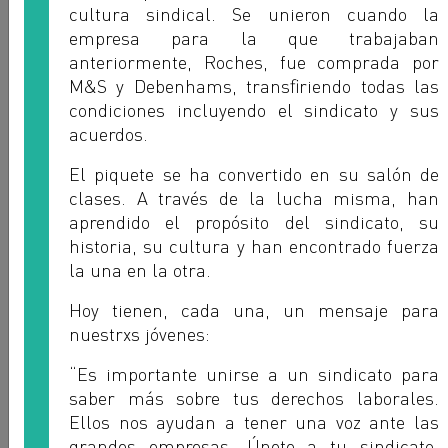
cultura sindical. Se unieron cuando la
empresa para la que trabajaban
anteriormente, Roches, fue comprada por
M&S y Debenhams, trans
fi
riendo todas las
condiciones incluyendo el sindicato y sus
acuerdos.
El piquete se ha convertido en su salón de
clases. A través de la lucha misma, han
aprendido el propósito del sindicato, su
historia, su cultura y han encontrado fuerza
Paula Ratto
la una en la otra.
SATSAID - ARGENTINA
Hoy tienen, cada una, un mensaje para
nuestrxs jóvenes:
“Es importante unirse a un sindicato para
saber más sobre tus derechos laborales.
Ellos nos ayudan a tener una voz ante las
grandes empresas. Únete a tu sindicato,