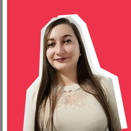
Dennis Atuwo
HSWU - GANA