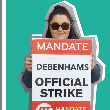
Juan Pablo Ybarra
SUTEP - ARGENTINA