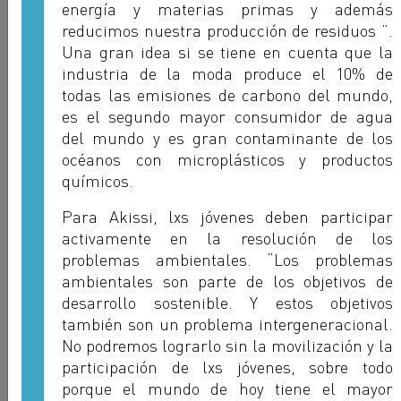
energía y materias primas y además
reducimos nuestra producción de residuos ”.
Una gran idea si se tiene en cuenta que la
industria de la moda produce el 10% de
todas las emisiones de carbono del mundo,
es el segundo mayor consumidor de agua
del mundo y es gran contaminante de los
océanos con microplásticos y productos
químicos.
Para Akissi, lxs jóvenes deben participar
Lindiwe Alucia Masiteng
activamente en la resolución de los
SACCAWU - SUDÁFRICA
problemas ambientales. “Los problemas
ambientales son parte de los objetivos de
desarrollo sostenible. Y estos objetivos
también son un problema intergeneracional.
No podremos lograrlo sin la movilización y la
participación de lxs jóvenes, sobre todo
porque el mundo de hoy tiene el mayor