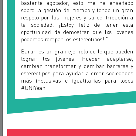
bastante agotador, esto me ha enseñado
sobre la gestión del tiempo y tengo un gran
respeto por las mujeres y su contribución a
la sociedad. ¡Estoy feliz de tener esta
oportunidad de demostrar que lxs jóvenes
podemos romper los estereotipos! ”.
Barun es un gran ejemplo de lo que pueden
lograr lxs jóvenes. Pueden adaptarse,
cambiar, transformar y derribar barreras y
Elisabeth Neh Zama
estereotipos para ayudar a crear sociedades
SYNATCOS - CAMERÚN
más inclusivas e igualitarias para todos
#UNIYeah