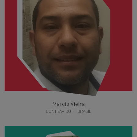
Marcio Vieira
CONTRAF CUT - BRASIL