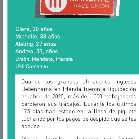
Ciara, 30 años
Michelle, 33 años
Manuel Brunfman
Aisling, 27 años
LA BANCARIA - ARGENTINA
Andrea, 33, años
Unión: Mandate, Irlanda
UNI Comercio
Cuando los grandes almacenes ingleses
Debenhams en Irlanda fueron a liquidación
en abril de 2020, más de 1.000 trabajadores
perdieron sus trabajos. Durante los últimos
175 días han estado en la línea de piquete
luchando por los pagos de despido que se les
adeuda.
Muchos de estos trabajadores son jóvenes.