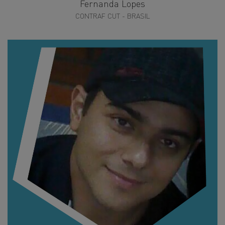
Fernanda Lopes
CONTRAF CUT - BRASIL