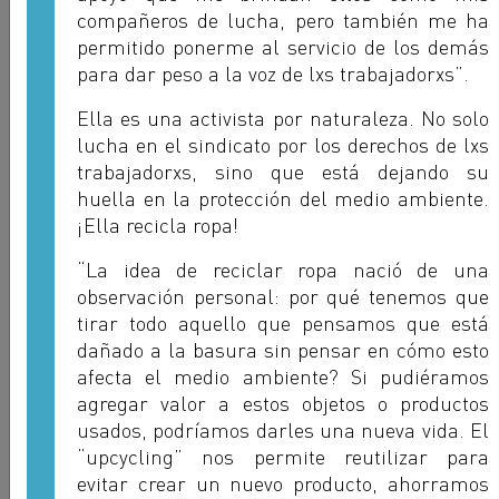
compañeros de lucha, pero también me ha
permitido ponerme al servicio de los demás
para dar peso a la voz de lxs trabajadorxs”.
Ella es una activista por naturaleza. No solo
lucha en el sindicato por los derechos de lxs
trabajadorxs, sino que está dejando su
huella en la protección del medio ambiente.
Assane Sy
¡Ella recicla ropa!
SNTPT - SENEGAL
“La idea de reciclar ropa nació de una
observación personal: por qué tenemos que
tirar todo aquello que pensamos que está
dañado a la basura sin pensar en cómo esto
afecta el medio ambiente? Si pudiéramos
agregar valor a estos objetos o productos
usados, podríamos darles una nueva vida. El
“upcycling” nos permite reutilizar para
evitar crear un nuevo producto, ahorramos