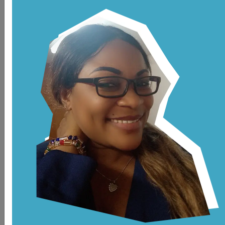
Imane Houkine
UMT - MARRUECOS